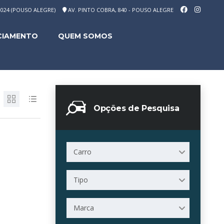
-1024 (POUSO ALEGRE)
AV. PINTO COBRA, 840 - POUSO ALEGRE
CIAMENTO
QUEM SOMOS
Opções de Pesquisa
Carro
Tipo
Marca