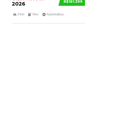
R$161.399
2026
0 km
Flex
Automático