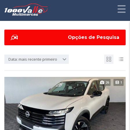
Opções de Pesquisa
Data: mais recente primeiro
26
1