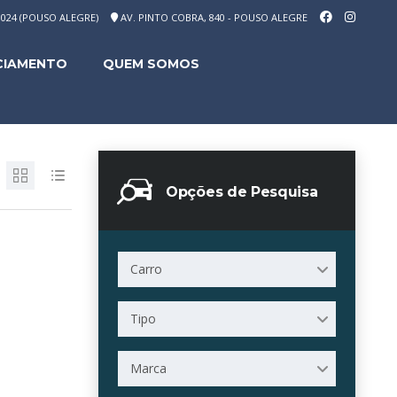
-1024 (POUSO ALEGRE)
AV. PINTO COBRA, 840 - POUSO ALEGRE
CIAMENTO
QUEM SOMOS
Opções de Pesquisa
Carro
Tipo
Marca