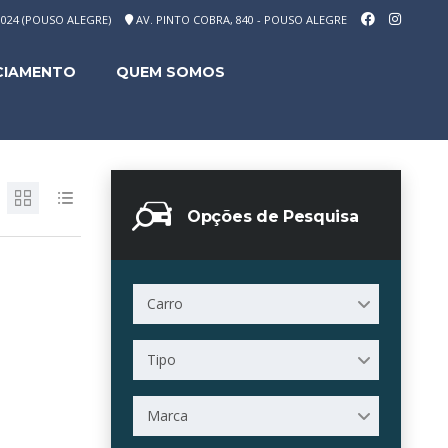
-1024 (POUSO ALEGRE)
AV. PINTO COBRA, 840 - POUSO ALEGRE
CIAMENTO
QUEM SOMOS
Opções de Pesquisa
Carro
Tipo
Marca