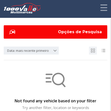
Opções de Pesquisa
Data: mais recente primeiro
Not found any vehicle based on your filter
Try another filter, location or keywords