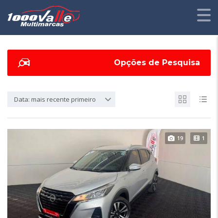
Opções de Pesquisa
Data: mais recente primeiro
19
1