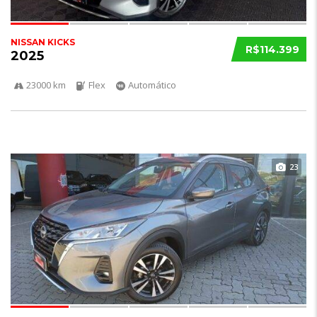
NISSAN KICKS
R$114.399
2025
23000 km
Flex
Automático
23