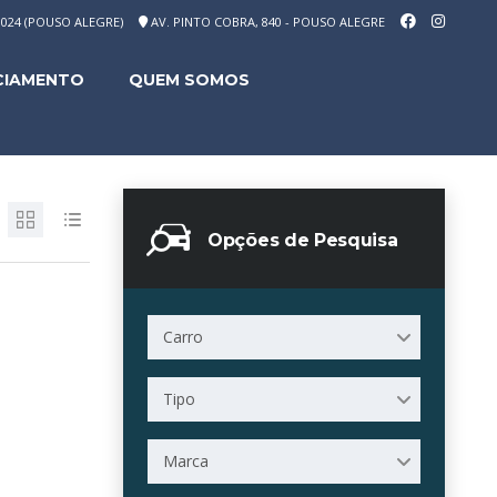
-1024 (POUSO ALEGRE)
AV. PINTO COBRA, 840 - POUSO ALEGRE
CIAMENTO
QUEM SOMOS
Opções de Pesquisa
Carro
Tipo
Marca