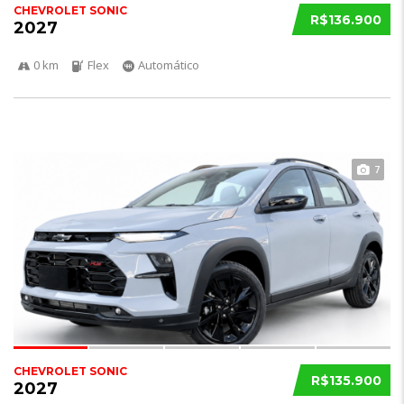
CHEVROLET SONIC
R$136.900
2027
0 km
Flex
Automático
7
CHEVROLET SONIC
R$135.900
2027