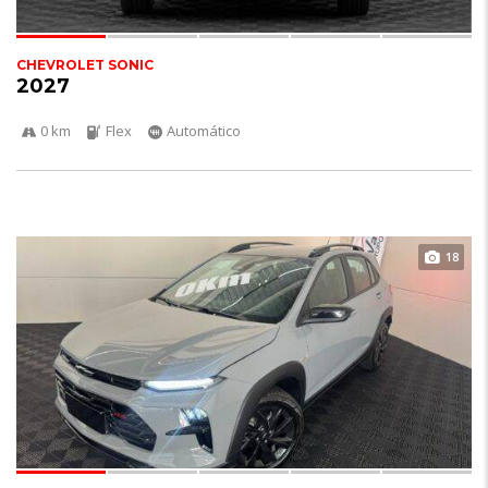
CHEVROLET SONIC
2027
0 km
Flex
Automático
18