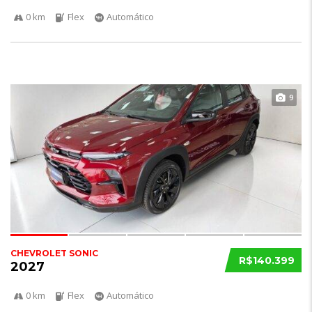
0 km
Flex
Automático
9
CHEVROLET SONIC
R$140.399
2027
0 km
Flex
Automático