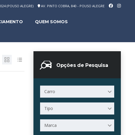
-1024 (POUSO ALEGRE)
AV. PINTO COBRA, 840 - POUSO ALEGRE
CIAMENTO
QUEM SOMOS
Opções de Pesquisa
Carro
Tipo
Marca