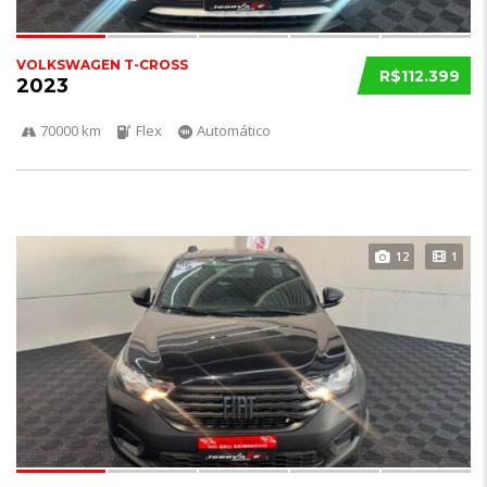
VOLKSWAGEN T-CROSS
R$112.399
2023
70000 km
Flex
Automático
12
1