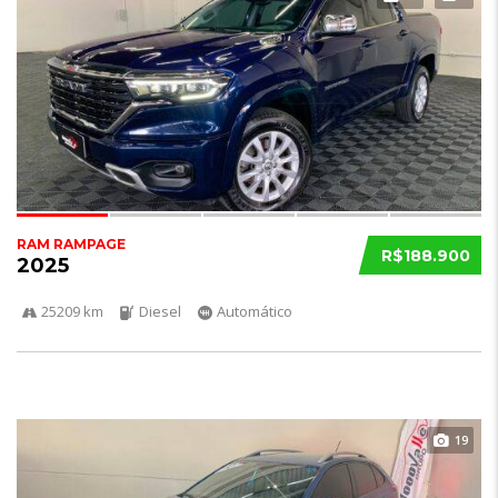
RAM RAMPAGE
R$188.900
2025
25209 km
Diesel
Automático
19