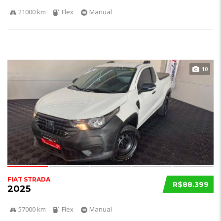
21000 km
Flex
Manual
10
FIAT STRADA
R$88.399
2025
57000 km
Flex
Manual