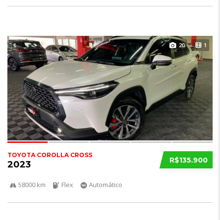
20
1
TOYOTA COROLLA CROSS
R$135.900
2023
58000 km
Flex
Automático