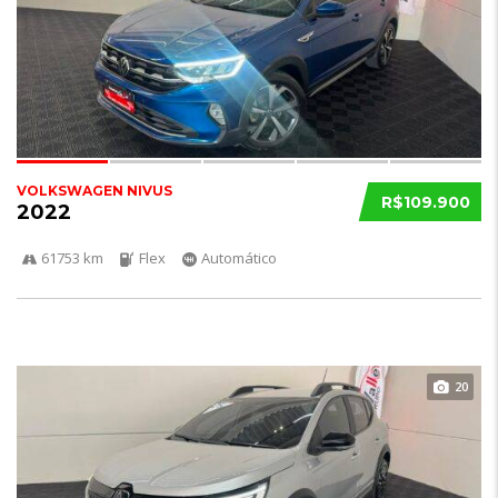
VOLKSWAGEN NIVUS
R$109.900
2022
61753 km
Flex
Automático
20