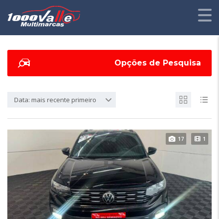
Opções de Pesquisa
Data: mais recente primeiro
17
1