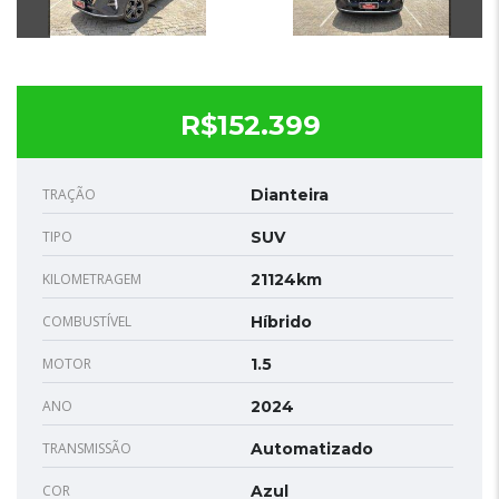
R$152.399
TRAÇÃO
Dianteira
TIPO
SUV
KILOMETRAGEM
21124km
COMBUSTÍVEL
Híbrido
MOTOR
1.5
ANO
2024
TRANSMISSÃO
Automatizado
COR
Azul