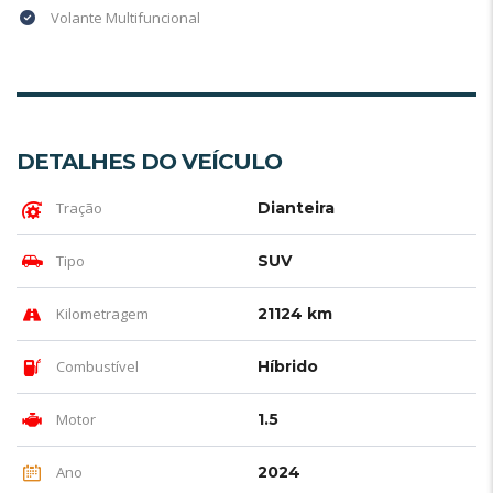
Volante Multifuncional
DETALHES DO VEÍCULO
Tração
Dianteira
Tipo
SUV
Kilometragem
21124 km
Combustível
Híbrido
Motor
1.5
Ano
2024