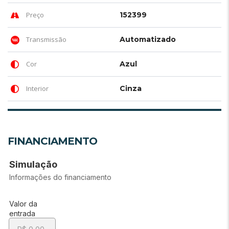
Preço
152399
Transmissão
Automatizado
Cor
Azul
Interior
Cinza
FINANCIAMENTO