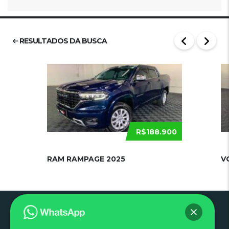
RESULTADOS DA BUSCA
R$188.900
RAM RAMPAGE 2025
V