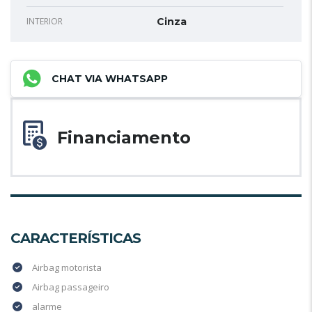
INTERIOR
Cinza
CHAT VIA WHATSAPP
Financiamento
CARACTERÍSTICAS
Airbag motorista
Airbag passageiro
alarme