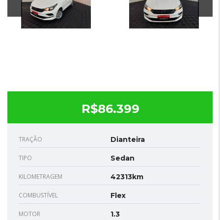
R$86.399
TRAÇÃO
Dianteira
TIPO
Sedan
KILOMETRAGEM
42313km
COMBUSTÍVEL
Flex
MOTOR
1.3