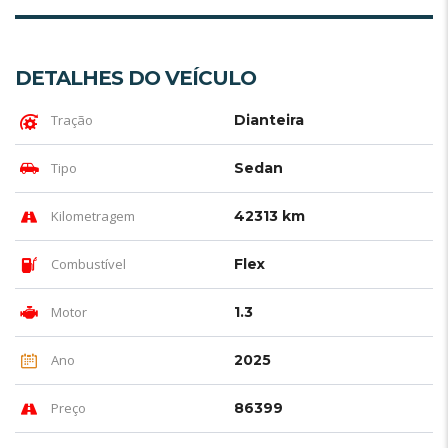
DETALHES DO VEÍCULO
Tração
Dianteira
Tipo
Sedan
Kilometragem
42313 km
Combustível
Flex
Motor
1.3
Ano
2025
Preço
86399