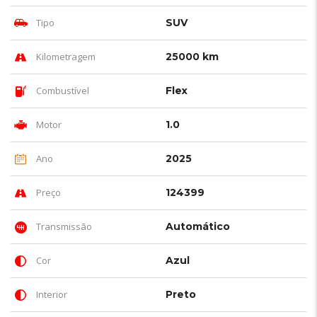
Tipo
SUV
Kilometragem
25000 km
Combustível
Flex
Motor
1.0
Ano
2025
Preço
124399
Transmissão
Automático
Cor
Azul
Interior
Preto