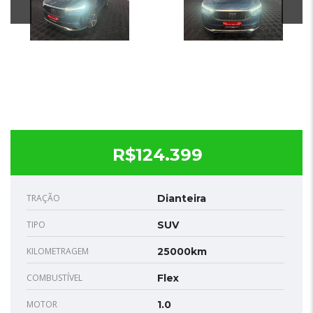
R$124.399
TRAÇÃO
Dianteira
TIPO
SUV
KILOMETRAGEM
25000km
COMBUSTÍVEL
Flex
MOTOR
1.0