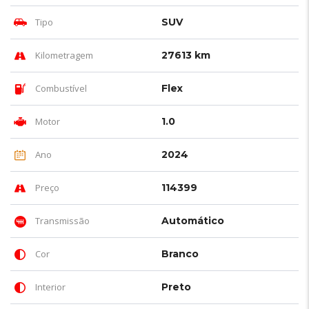
Tipo
SUV
Kilometragem
27613 km
Combustível
Flex
Motor
1.0
Ano
2024
Preço
114399
Transmissão
Automático
Cor
Branco
Interior
Preto