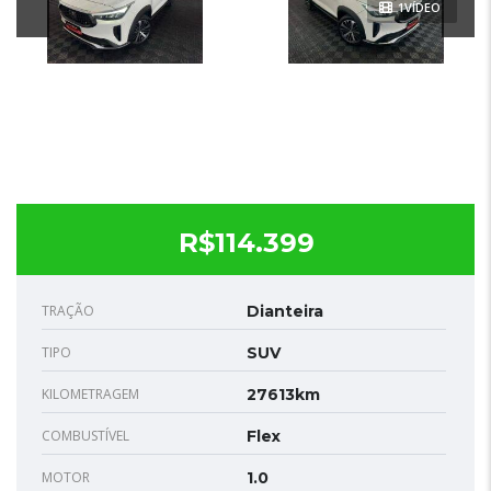
1VÍDEO
R$114.399
TRAÇÃO
Dianteira
TIPO
SUV
KILOMETRAGEM
27613km
COMBUSTÍVEL
Flex
MOTOR
1.0