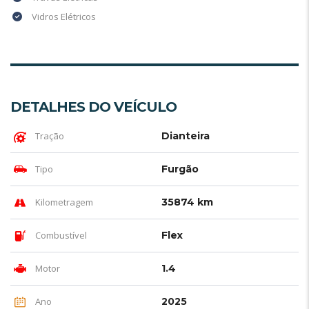
Vidros Elétricos
DETALHES DO VEÍCULO
Tração
Dianteira
Tipo
Furgão
Kilometragem
35874 km
Combustível
Flex
Motor
1.4
Ano
2025