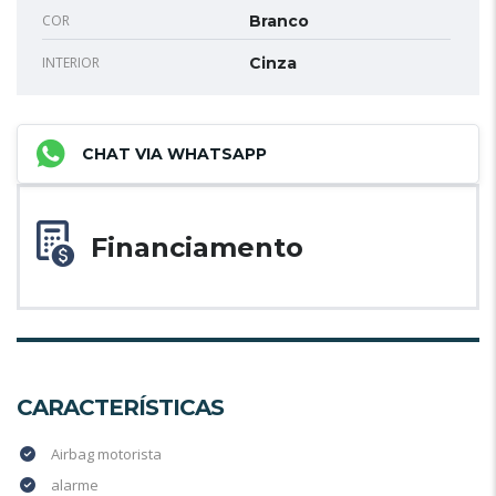
COR
Branco
INTERIOR
Cinza
CHAT VIA WHATSAPP
Financiamento
CARACTERÍSTICAS
Airbag motorista
alarme