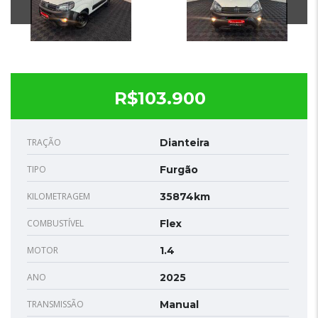
R$103.900
TRAÇÃO
Dianteira
TIPO
Furgão
KILOMETRAGEM
35874km
COMBUSTÍVEL
Flex
MOTOR
1.4
ANO
2025
TRANSMISSÃO
Manual