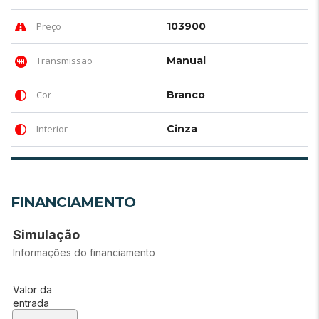
Preço
103900
Transmissão
Manual
Cor
Branco
Interior
Cinza
FINANCIAMENTO