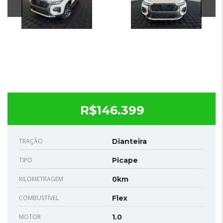
R$146.399
TRAÇÃO
Dianteira
TIPO
Picape
KILOMETRAGEM
0km
COMBUSTÍVEL
Flex
MOTOR
1.0