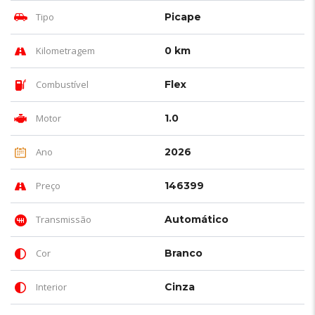
Tipo
Picape
Kilometragem
0 km
Combustível
Flex
Motor
1.0
Ano
2026
Preço
146399
Transmissão
Automático
Cor
Branco
Interior
Cinza