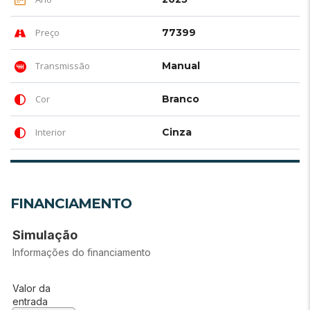
Preço
77399
Transmissão
Manual
Cor
Branco
Interior
Cinza
FINANCIAMENTO