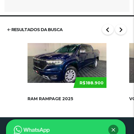
RESULTADOS DA BUSCA
R$188.900
RAM RAMPAGE 2025
V