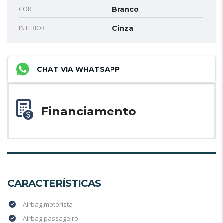
COR
Branco
INTERIOR
Cinza
CHAT VIA WHATSAPP
Financiamento
CARACTERÍSTICAS
Airbag motorista
Airbag passageiro