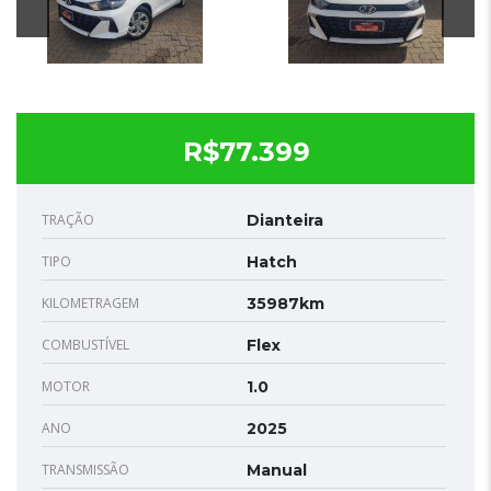
R$77.399
TRAÇÃO
Dianteira
TIPO
Hatch
KILOMETRAGEM
35987km
COMBUSTÍVEL
Flex
MOTOR
1.0
ANO
2025
TRANSMISSÃO
Manual