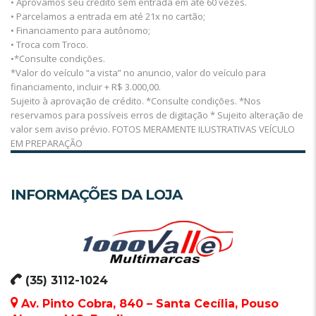
• Aprovamos seu crédito sem entrada em até 60 vezes.
• Parcelamos a entrada em até 21x no cartão;
• Financiamento para autônomo;
• Troca com Troco.
•*Consulte condições.
*Valor do veículo “a vista” no anuncio, valor do veículo para
financiamento, incluir + R$ 3.000,00.
Sujeito à aprovação de crédito. *Consulte condições. *Nos
reservamos para possíveis erros de digitação * Sujeito alteração de
valor sem aviso prévio. FOTOS MERAMENTE ILUSTRATIVAS VEÍCULO
EM PREPARAÇÃO
INFORMAÇÕES DA LOJA
(35) 3112-1024
Av. Pinto Cobra, 840 – Santa Cecília, Pouso