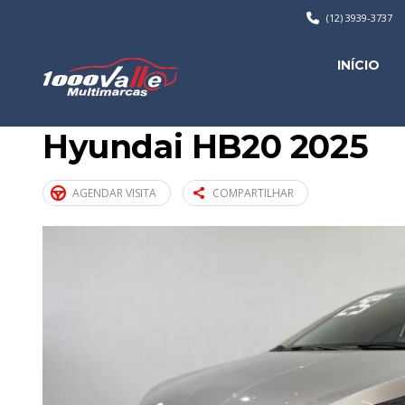
(12) 3939-3737
INÍCIO
Hyundai HB20 2025
AGENDAR VISITA
COMPARTILHAR