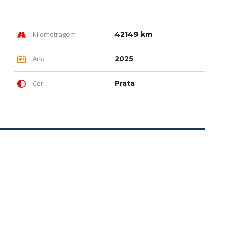
Kilometragem
42149 km
Ano
2025
Cor
Prata