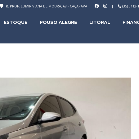
R. PROF. EDMIR VIANA DE MOURA, 68 - CAÇAPAVA
|
(35) 3112
ESTOQUE
POUSO ALEGRE
LITORAL
FINAN