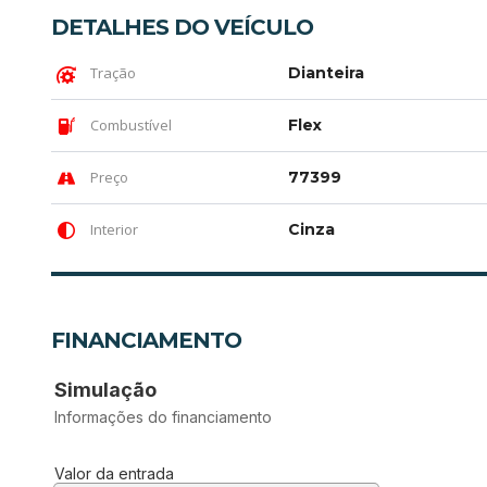
DETALHES DO VEÍCULO
Tração
Dianteira
Combustível
Flex
Preço
77399
Interior
Cinza
FINANCIAMENTO