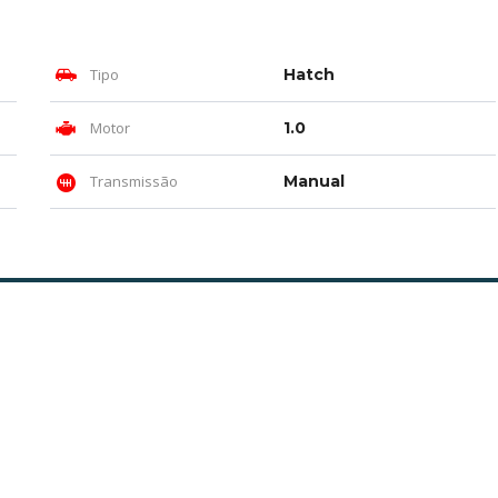
Tipo
Hatch
Motor
1.0
Transmissão
Manual