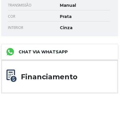
TRANSMISSÃO
Manual
COR
Prata
INTERIOR
Cinza
CHAT VIA WHATSAPP
Financiamento