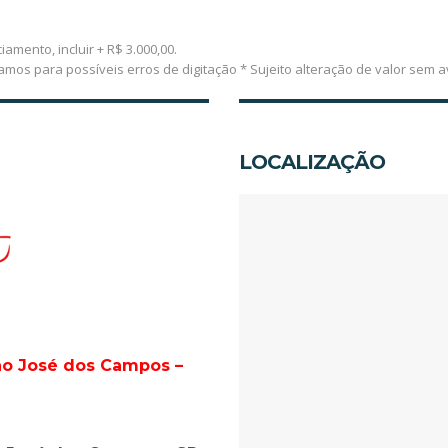
iamento, incluir + R$ 3.000,00.
vamos para possíveis erros de digitação * Sujeito alteração de valor s
LOCALIZAÇÃO
São José dos Campos –