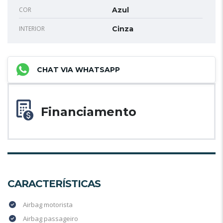
COR
Azul
INTERIOR
Cinza
CHAT VIA WHATSAPP
Financiamento
CARACTERÍSTICAS
Airbag motorista
Airbag passageiro