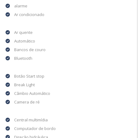
alarme
Ar condicionado
Ar quente
Automático
Bancos de couro
Bluetooth
Botão Start stop
Break Light
Câmbio Automático
Camera de ré
Central multimídia
Computador de bordo
Direção hidráulica