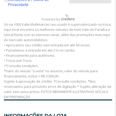
Só na 1000 Valle Multimarcas seu usado é supervalorizado na troca.
Aqui você encontra os melhores veículos de todo Vale do Paraíba e
Litoral Norte com as menores taxas, além das promoções mais tops
do mercado automobilístico.
• Aprovamos seu crédito sem entrada em até 60 vezes.
• Parcelamos a entrada em até 21x no cartão;
• Financiamento para autônomo;
• Troca com Troco.
•*Consulte condições.
*Valor do veículo “a vista” no anuncio, valor do veículo para
financiamento, incluir + R$ 3.000,00.
Sujeito à aprovação de crédito. *Consulte condições. *Nos
reservamos para possíveis erros de digitação * Sujeito alteração de
valor sem aviso prévio. FOTOS MERAMENTE ILUSTRATIVAS VEÍCULO
EM PREPARAÇÃO
INFORMAÇÕES DA LOJA