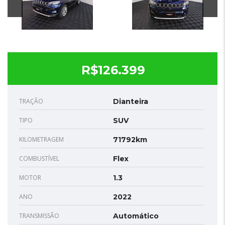
R$126.399
TRAÇÃO
Dianteira
TIPO
SUV
KILOMETRAGEM
71792km
COMBUSTÍVEL
Flex
MOTOR
1.3
ANO
2022
TRANSMISSÃO
Automático