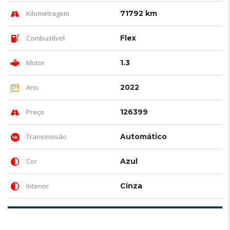
Kilometragem
71792 km
Combustível
Flex
Motor
1.3
Ano
2022
Preço
126399
Transmissão
Automático
Cor
Azul
Interior
Cinza