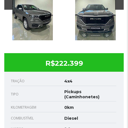
R$222.399
TRAÇÃO
4x4
Pickups
TIPO
(Caminhonetes)
KILOMETRAGEM
0km
COMBUSTÍVEL
Diesel