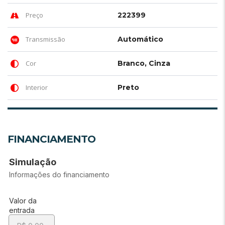
Preço
222399
Transmissão
Automático
Cor
Branco, Cinza
Interior
Preto
FINANCIAMENTO