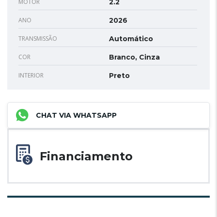
MOTOR
2.2
ANO
2026
TRANSMISSÃO
Automático
COR
Branco, Cinza
INTERIOR
Preto
CHAT VIA WHATSAPP
Financiamento