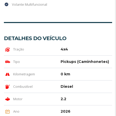
Volante Multifuncional
DETALHES DO VEÍCULO
Tração
4x4
Tipo
Pickups (Caminhonetes)
Kilometragem
0 km
Combustível
Diesel
Motor
2.2
Ano
2026