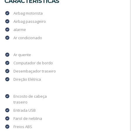
CARACTERÍSTICAS
Airbag motorista
Airbag passageiro
alarme
Ar condicionado
Ar quente
Computador de bordo
Desembaçador traseiro
Direção Elétrica
Encosto de cabeça
traseiro
Entrada USB
Farol de neblina
Freios ABS