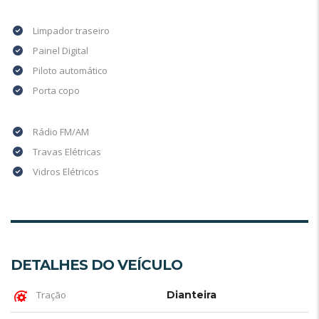
Limpador traseiro
Painel Digital
Piloto automático
Porta copo
Rádio FM/AM
Travas Elétricas
Vidros Elétricos
DETALHES DO VEÍCULO
Tração
Dianteira