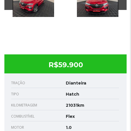
R$59.900
TRAÇÃO
Dianteira
TIPO
Hatch
KILOMETRAGEM
21031km
COMBUSTÍVEL
Flex
MOTOR
1.0