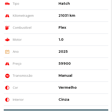
Tipo
Hatch
Kilometragem
21031 km
Combustível
Flex
Motor
1.0
Ano
2025
Preço
59900
Transmissão
Manual
Cor
Vermelho
Interior
Cinza