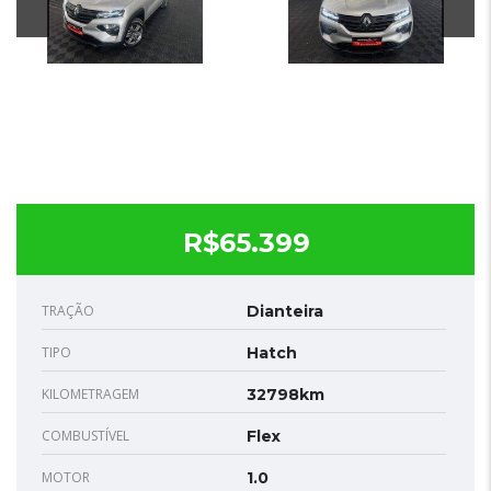
R$65.399
TRAÇÃO
Dianteira
TIPO
Hatch
KILOMETRAGEM
32798km
COMBUSTÍVEL
Flex
MOTOR
1.0