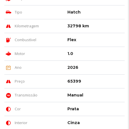
Tipo
Hatch
Kilometragem
32798 km
Combustível
Flex
Motor
1.0
Ano
2026
Preço
65399
Transmissão
Manual
Cor
Prata
Interior
Cinza