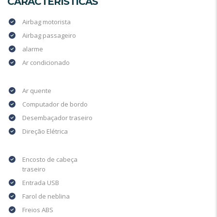
CARACTERÍSTICAS
Airbag motorista
Airbag passageiro
alarme
Ar condicionado
Ar quente
Computador de bordo
Desembaçador traseiro
Direção Elétrica
Encosto de cabeça
traseiro
Entrada USB
Farol de neblina
Freios ABS