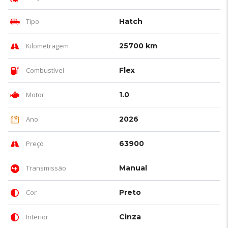
Tipo
Hatch
Kilometragem
25700 km
Combustível
Flex
Motor
1.0
Ano
2026
Preço
63900
Transmissão
Manual
Cor
Preto
Interior
Cinza