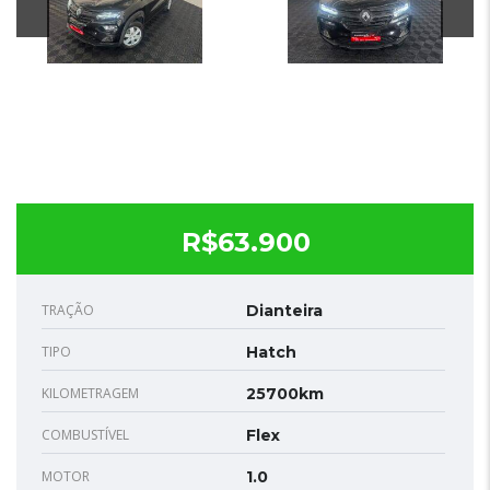
R$63.900
TRAÇÃO
Dianteira
TIPO
Hatch
KILOMETRAGEM
25700km
COMBUSTÍVEL
Flex
MOTOR
1.0