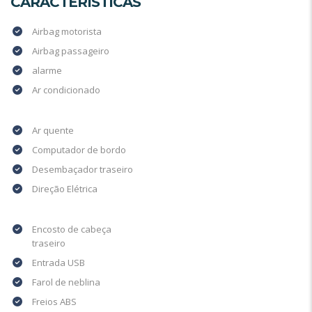
CARACTERÍSTICAS
Airbag motorista
Airbag passageiro
alarme
Ar condicionado
Ar quente
Computador de bordo
Desembaçador traseiro
Direção Elétrica
Encosto de cabeça
traseiro
Entrada USB
Farol de neblina
Freios ABS