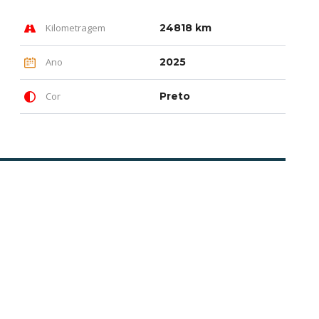
Kilometragem
24818 km
Ano
2025
Cor
Preto