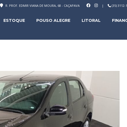
R. PROF. EDMIR VIANA DE MOURA, 68 - CAÇAPAVA
|
(35) 3112
ESTOQUE
POUSO ALEGRE
LITORAL
FINAN