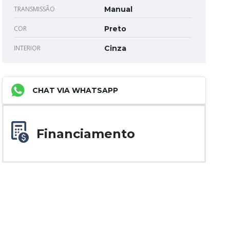
TRANSMISSÃO
Manual
COR
Preto
INTERIOR
Cinza
CHAT VIA WHATSAPP
Financiamento