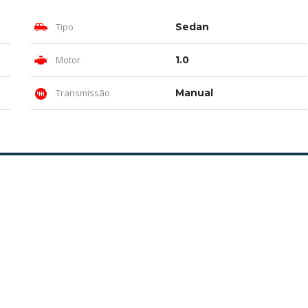
Tipo
Sedan
Motor
1.0
Transmissão
Manual