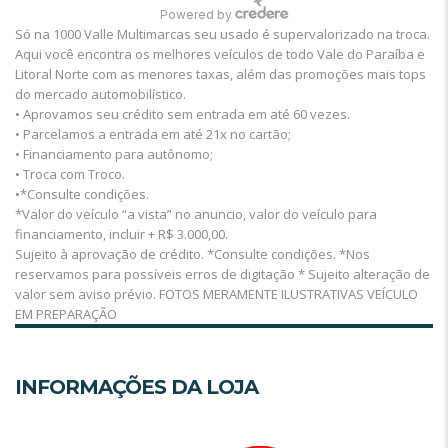
Só na 1000 Valle Multimarcas seu usado é supervalorizado na troca.
Aqui você encontra os melhores veículos de todo Vale do Paraíba e
Litoral Norte com as menores taxas, além das promoções mais tops
do mercado automobilístico.
• Aprovamos seu crédito sem entrada em até 60 vezes.
• Parcelamos a entrada em até 21x no cartão;
• Financiamento para autônomo;
• Troca com Troco.
•*Consulte condições.
*Valor do veículo “a vista” no anuncio, valor do veículo para
financiamento, incluir + R$ 3.000,00.
Sujeito à aprovação de crédito. *Consulte condições. *Nos
reservamos para possíveis erros de digitação * Sujeito alteração de
valor sem aviso prévio. FOTOS MERAMENTE ILUSTRATIVAS VEÍCULO
EM PREPARAÇÃO
INFORMAÇÕES DA LOJA