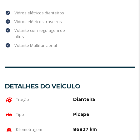
Vidros elétricos dianteiros
Vidros elétricos traseiros
Volante com regulagem de
altura
Volante Multifuncional
DETALHES DO VEÍCULO
Tração
Dianteira
Tipo
Picape
Kilometragem
86827 km