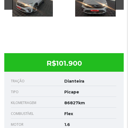
R$101.900
TRAÇÃO
Dianteira
TIPO
Picape
KILOMETRAGEM
86827km
COMBUSTÍVEL
Flex
MOTOR
1.6