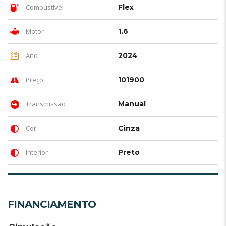
Combustível
Flex
Motor
1.6
Ano
2024
Preço
101900
Transmissão
Manual
Cor
Cinza
Interior
Preto
FINANCIAMENTO