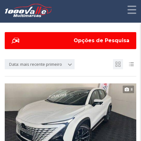
Opções de Pesquisa
Data: mais recente primeiro
8