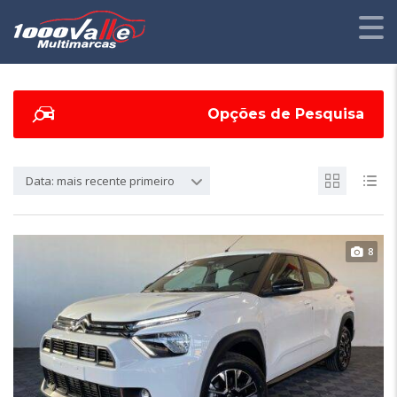
Opções de Pesquisa
Data: mais recente primeiro
8