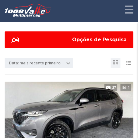
Opções de Pesquisa
Data: mais recente primeiro
27
1