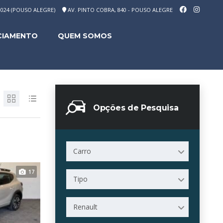
-1024 (POUSO ALEGRE)
AV. PINTO COBRA, 840 - POUSO ALEGRE
CIAMENTO
QUEM SOMOS
Opções de Pesquisa
Carro
17
Tipo
Renault