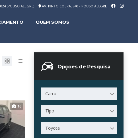
-1024 (POUSO ALEGRE)
AV. PINTO COBRA, 840 - POUSO ALEGRE
CIAMENTO
QUEM SOMOS
Opções de Pesquisa
Carro
16
Tipo
Toyota