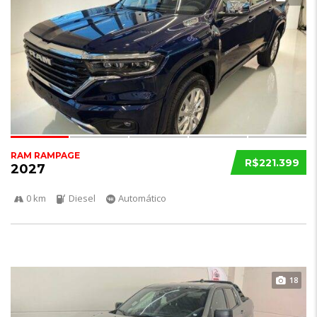
RAM RAMPAGE
R$221.399
2027
0 km
Diesel
Automático
18