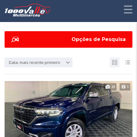
Opções de Pesquisa
Data: mais recente primeiro
25
1