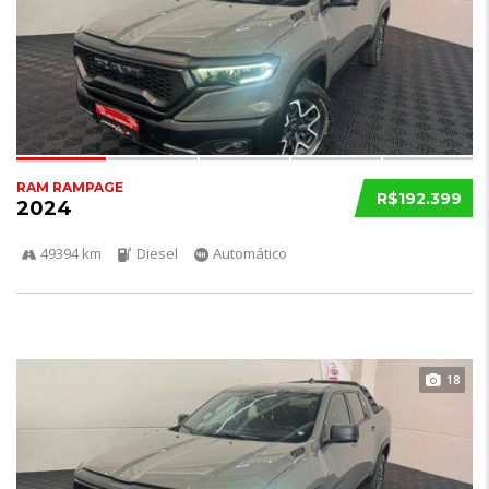
RAM RAMPAGE
R$192.399
2024
49394 km
Diesel
Automático
18