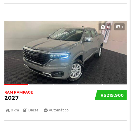
18
1
RAM RAMPAGE
R$219.900
2027
0 km
Diesel
Automático