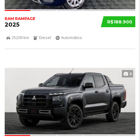
RAM RAMPAGE
R$188.900
2025
25209 km
Diesel
Automático
8