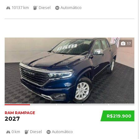
10137 km
Diesel
Automático
17
RAM RAMPAGE
R$219.900
2027
0 km
Diesel
Automático