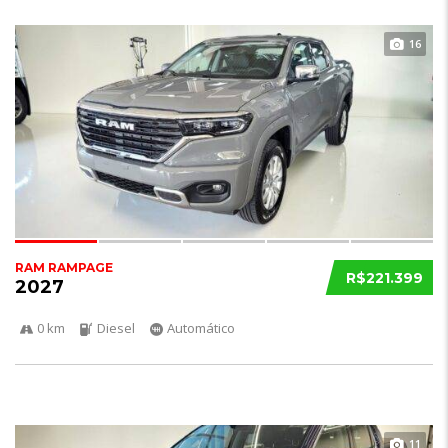
16
RAM RAMPAGE
R$221.399
2027
0 km
Diesel
Automático
11