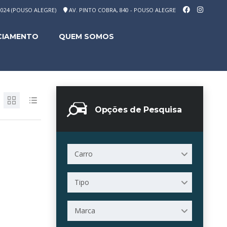
-1024 (POUSO ALEGRE)
AV. PINTO COBRA, 840 - POUSO ALEGRE
CIAMENTO
QUEM SOMOS
Opções de Pesquisa
Carro
Tipo
Marca