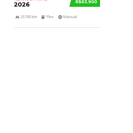
R$63.900
2026
25700 km
Flex
Manual