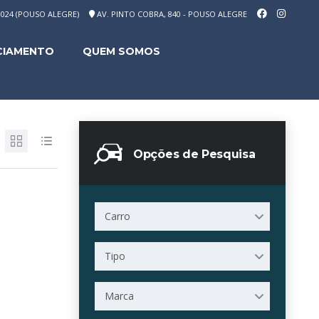
-1024 (POUSO ALEGRE)
AV. PINTO COBRA, 840 - POUSO ALEGRE
CIAMENTO
QUEM SOMOS
Opções de Pesquisa
Carro
Tipo
Marca