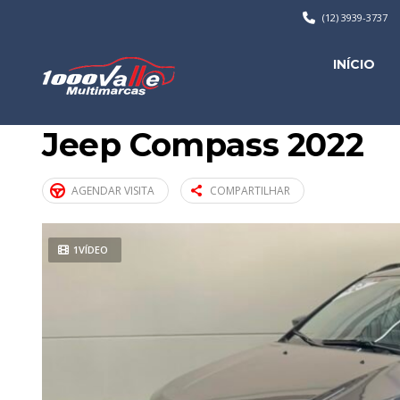
(12) 3939-3737
INÍCIO
Jeep Compass 2022
AGENDAR VISITA
COMPARTILHAR
1VÍDEO