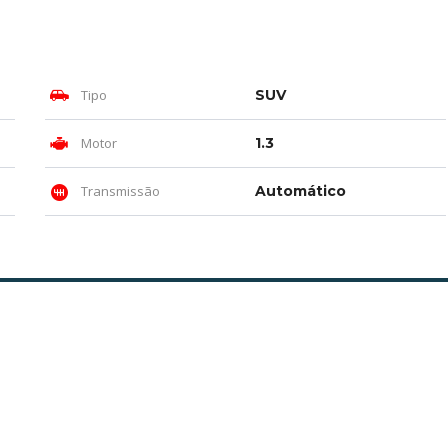
Tipo
SUV
Motor
1.3
Transmissão
Automático