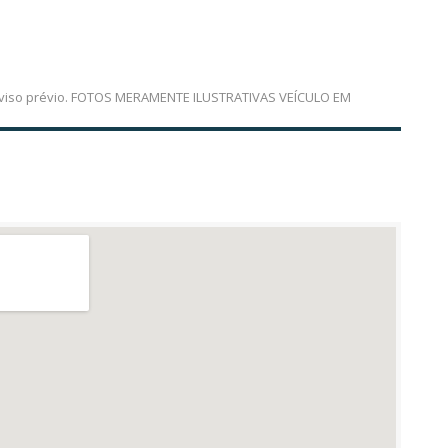
em aviso prévio. FOTOS MERAMENTE ILUSTRATIVAS VEÍCULO EM