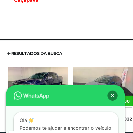
Caçapava
RESULTADOS DA BUSCA
R$188.900
R$109.900
RAM RAMPAGE 2025
VOLKSWAGEN NIVUS 2022
Olá
Podemos te ajudar a encontrar o veículo