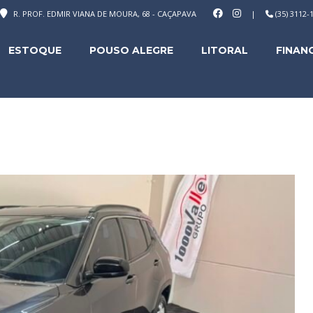
R. PROF. EDMIR VIANA DE MOURA, 68 - CAÇAPAVA
|
(35) 3112
ESTOQUE
POUSO ALEGRE
LITORAL
FINAN