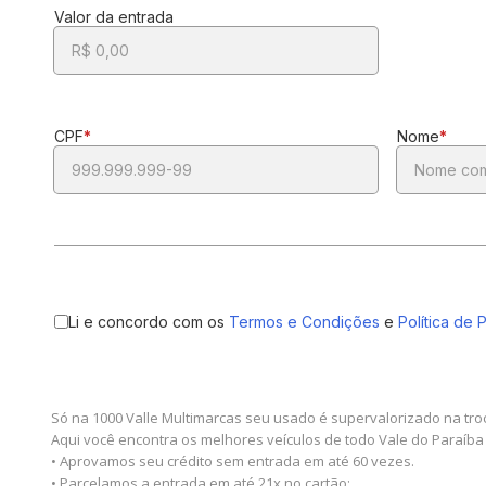
Só na 1000 Valle Multimarcas seu usado é supervalorizado na tro
Aqui você encontra os melhores veículos de todo Vale do Paraíba
• Aprovamos seu crédito sem entrada em até 60 vezes.
• Parcelamos a entrada em até 21x no cartão;