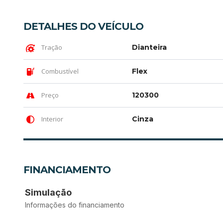
DETALHES DO VEÍCULO
Tração
Dianteira
Combustível
Flex
Preço
120300
Interior
Cinza
FINANCIAMENTO