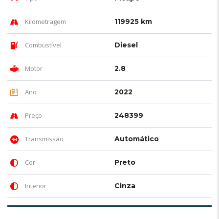
Kilometragem
119925 km
Combustível
Diesel
Motor
2.8
Ano
2022
Preço
248399
Transmissão
Automático
Cor
Preto
Interior
Cinza