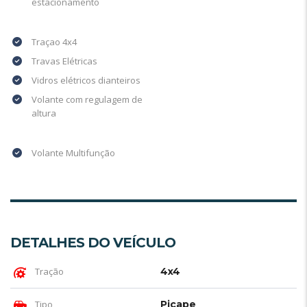
estacionamento
Traçao 4x4
Travas Elétricas
Vidros elétricos dianteiros
Volante com regulagem de
altura
Volante Multifunção
DETALHES DO VEÍCULO
Tração
4x4
Tipo
Picape