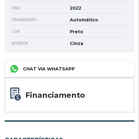
ANO
2022
TRANSMISSÃO
Automático
COR
Preto
INTERIOR
Cinza
CHAT VIA WHATSAPP
Financiamento