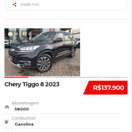
SHARE THIS
24
1
Chery Tiggo 8 2023
R$137.900
Kilometragem
58000
Combustível
Gasolina