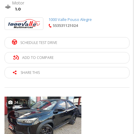
Motor
1.0
1000 Valle Pouso Alegre
553531121024
SCHEDULE TEST DRIVE
ADD TO COMPARE
SHARE THIS
24