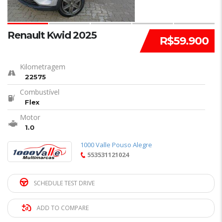
Renault Kwid 2025
R$59.900
Kilometragem
22575
Combustível
Flex
Motor
1.0
1000 Valle Pouso Alegre
553531121024
SCHEDULE TEST DRIVE
ADD TO COMPARE