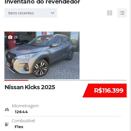
Inventário do revendedor
Itens recentes
23
Nissan Kicks 2025
R$116.399
Kilometragem
12644
Combustível
Flex