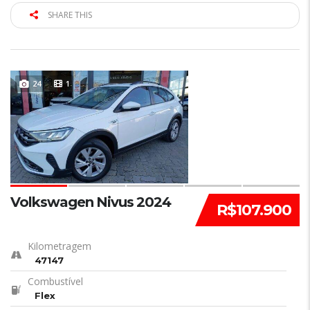
SHARE THIS
24
1
Volkswagen Nivus 2024
R$107.900
Kilometragem
47147
Combustível
Flex