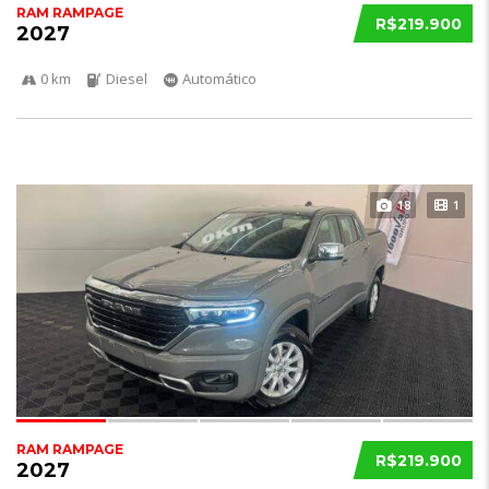
RAM RAMPAGE
R$219.900
2027
0 km
Diesel
Automático
18
1
RAM RAMPAGE
R$219.900
2027