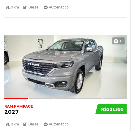
0 km
Diesel
Automático
16
RAM RAMPAGE
R$221.399
2027
0 km
Diesel
Automático