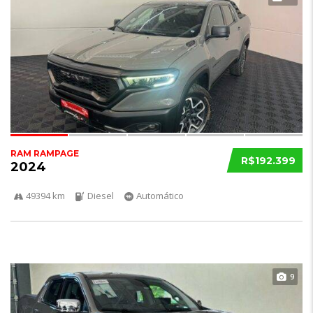
RAM RAMPAGE
R$192.399
2024
49394 km
Diesel
Automático
9