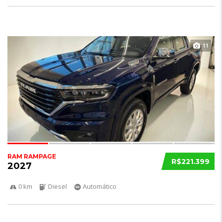
11
RAM RAMPAGE
R$221.399
2027
0 km
Diesel
Automático