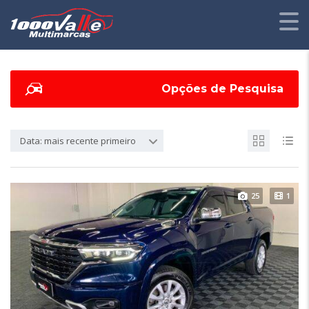
Opções de Pesquisa
Data: mais recente primeiro
25
1