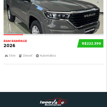
RAM RAMPAGE
R$222.399
2026
0 km
Diesel
Automático