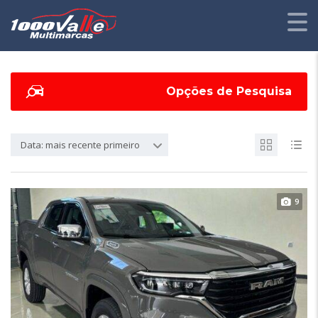
Opções de Pesquisa
Data: mais recente primeiro
9