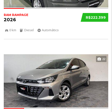
RAM RAMPAGE
R$222.399
2026
0 km
Diesel
Automático
22