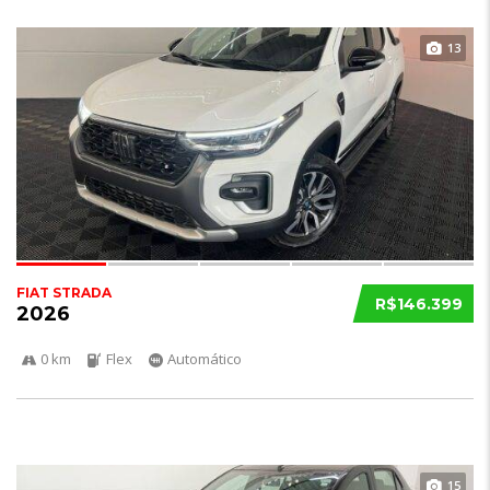
13
FIAT STRADA
R$146.399
2026
0 km
Flex
Automático
15