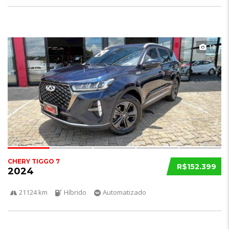
18
CHERY TIGGO 7
R$152.399
2024
21124 km
Híbrido
Automatizado