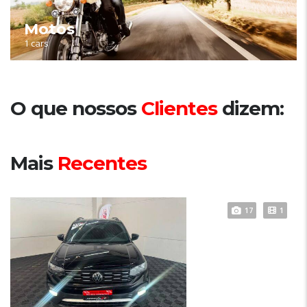
Motos
1 cars
O que nossos
Clientes
dizem:
Mais
Recentes
17
1