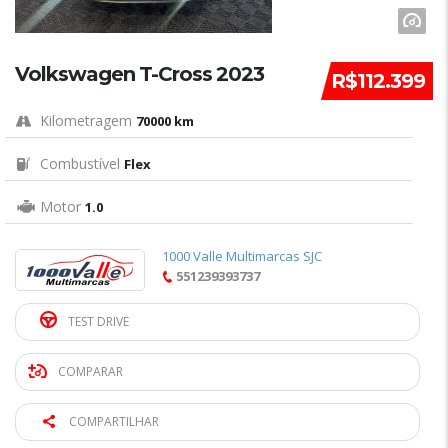
Volkswagen T-Cross 2023
R$112.399
Kilometragem
70000 km
Combustível
Flex
Motor
1.0
1000 Valle Multimarcas SJC
551239393737
TEST DRIVE
COMPARAR
COMPARTILHAR