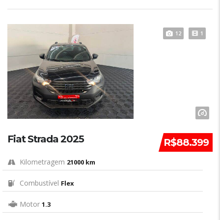
12
1
Fiat Strada 2025
R$88.399
Kilometragem
21000 km
Combustível
Flex
Motor
1.3