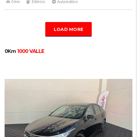
0 km
Elétrico
Automático
LOAD MORE
0Km
1000 VALLE