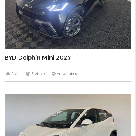
BYD Dolphin Mini 2027
0 km
Elétrico
Automático