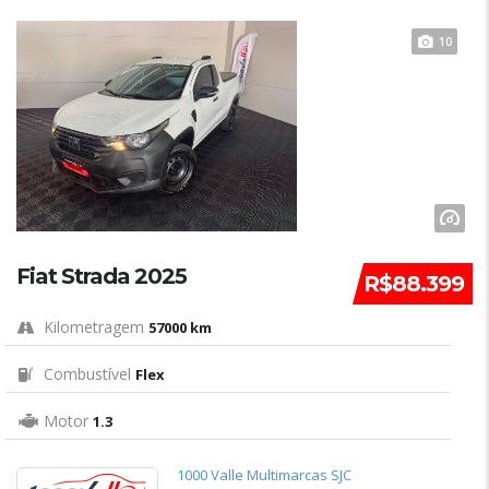
10
Fiat Strada 2025
R$88.399
Kilometragem
57000 km
Combustível
Flex
Motor
1.3
1000 Valle Multimarcas SJC