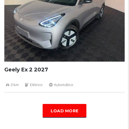
Geely Ex 2 2027
0 km
Elétrico
Automático
LOAD MORE