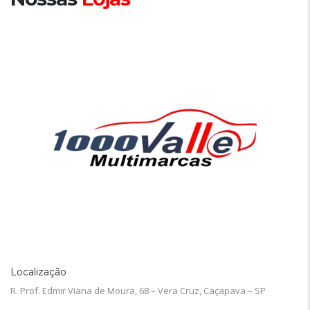
Localização
R. Prof. Edmir Viana de Moura, 68 – Vera Cruz, Caçapava – SP