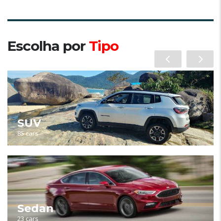
Escolha por
Tipo
SUV
85 cars
Sedan
23 cars