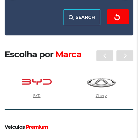
SEARCH
Escolha por
Marca
BYD
Chery
Veículos
Premium