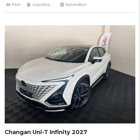
0 km
Gasolina
...
Automático
Changan Uni-T Infinity 2027