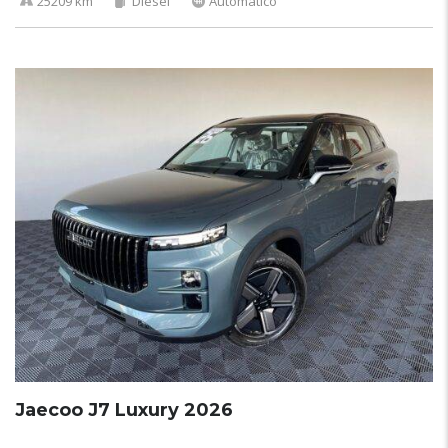
25209 km
Diesel
Automático
Jaecoo J7 Luxury 2026