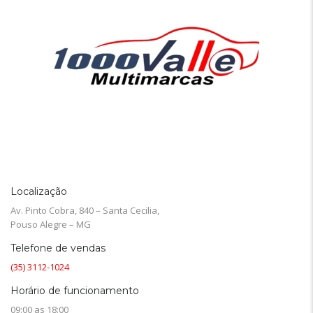
Localização
Av. Pinto Cobra, 840 – Santa Cecilia,
Pouso Alegre – MG
Telefone de vendas
(35) 3112-1024
Horário de funcionamento
09:00 as 18:00