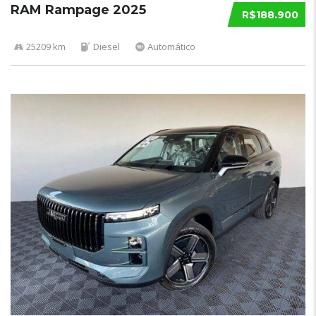
RAM Rampage 2025
R$188.900
25209 km
Diesel
Automático