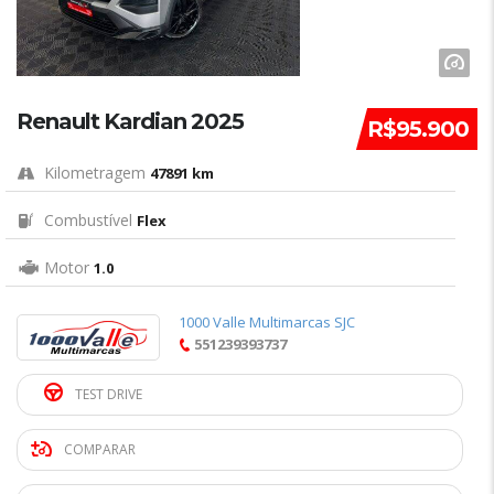
Renault Kardian 2025
R$95.900
Kilometragem
47891 km
Combustível
Flex
Motor
1.0
1000 Valle Multimarcas SJC
551239393737
TEST DRIVE
COMPARAR