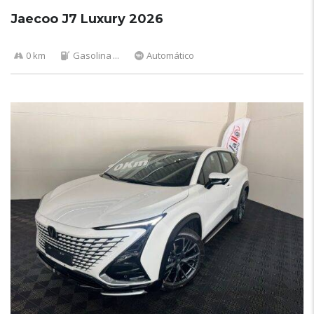
Jaecoo J7 Luxury 2026
0 km
Gasolina
...
Automático