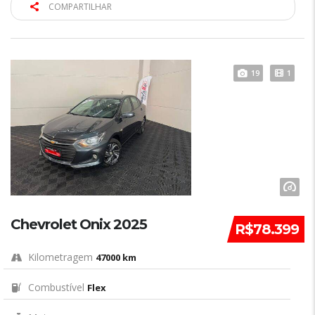
COMPARTILHAR
19
1
Chevrolet Onix 2025
R$78.399
Kilometragem
47000 km
Combustível
Flex