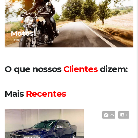
Motos
1 cars
O que nossos
Clientes
dizem:
Mais
Recentes
25
1