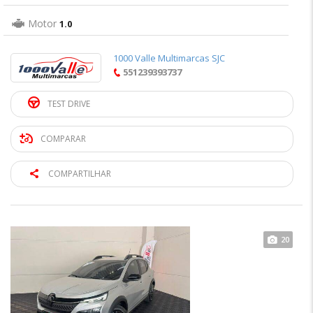
Motor
1.0
1000 Valle Multimarcas SJC
551239393737
TEST DRIVE
COMPARAR
COMPARTILHAR
20