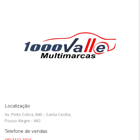
Localização
Av. Pinto Cobra, 840 – Santa Cecilia,
Pouso Alegre – MG
Telefone de vendas
(35) 3112-1024