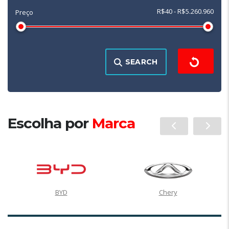
R$40 - R$5.260.960
Preço
SEARCH
Escolha por
Marca
BYD
Chery