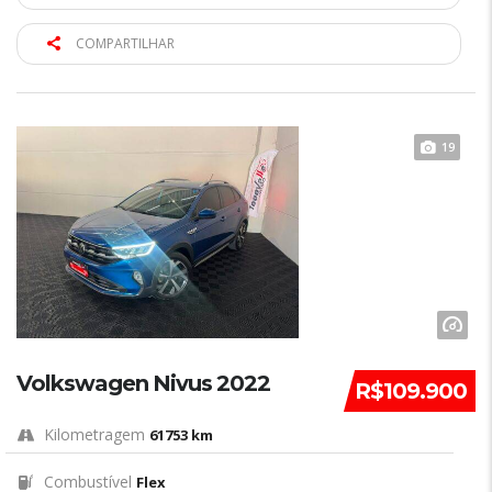
COMPARTILHAR
19
Volkswagen Nivus 2022
R$109.900
Kilometragem
61753 km
Combustível
Flex