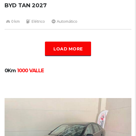
BYD TAN 2027
0 km
Elétrico
Automático
LOAD MORE
0Km
1000 VALLE